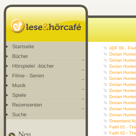
Startseite
ADF 06 - Frei
Dorian Hunter
Bücher
Dorian Hunter
Hörspiele/ -bücher
Dorian Hunte
Dorian Hunte
Filme - Serien
Dorian Hunter
Dorian Hunter
Musik
Dorian Hunter
Spiele
Dorian Hunter
Dorian Hunter
Rezensenten
Dorian Hunter
Suche
Dorian Hunter
Dreamland Act
Faith 01 - Th
Neu
Faith 02 - Th