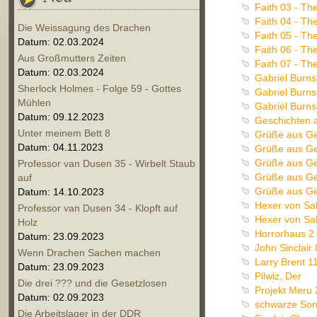
Faith 03 - Th
Faith 04 - Th
Die Weissagung des Drachen
Faith 05 - Th
Datum: 02.03.2024
Faith 06 - Th
Aus Großmutters Zeiten
Faith 07 - Th
Datum: 02.03.2024
Gabriel Burns
Sherlock Holmes - Folge 59 - Gottes
Gabriel Burns
Mühlen
Gabriel Burns
Datum: 09.12.2023
Geschichten a
Unter meinem Bett 8
Grüße aus Ge
Datum: 04.11.2023
Grüße aus Ge
Grüße aus Ge
Professor van Dusen 35 - Wirbelt Staub
Grüße aus Ge
auf
Grüße aus Geh
Datum: 14.10.2023
Hexer von Sal
Professor van Dusen 34 - Klopft auf
Hexer von Sa
Holz
Horrorhaus 2 
Datum: 23.09.2023
John Sinclair
Wenn Drachen Sachen machen
Larry Brent 11
Datum: 23.09.2023
Pilwiz, Der
Die drei ??? und die Gesetzlosen
Projekt Meru
Datum: 02.09.2023
schwarze Sonn
Die Arbeitslager in der DDR