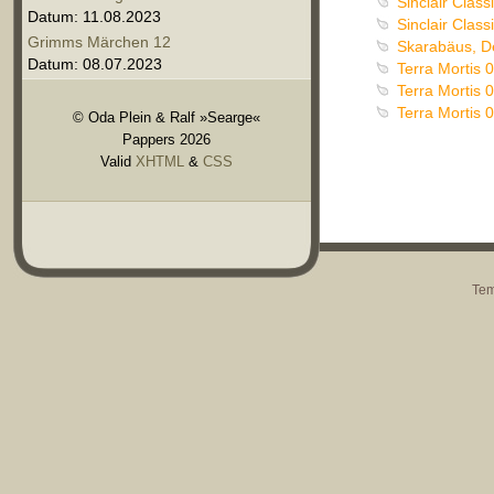
Sinclair Clas
Datum: 11.08.2023
Sinclair Class
Grimms Märchen 12
Skarabäus, D
Datum: 08.07.2023
Terra Mortis 0
Terra Mortis 
Terra Mortis 0
© Oda Plein & Ralf »Searge«
Pappers 2026
Valid
XHTML
&
CSS
Tem