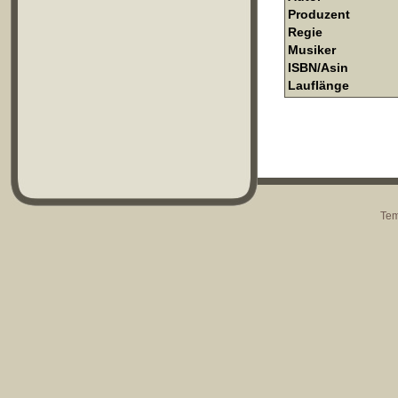
Produzent
Regie
Musiker
ISBN/Asin
Lauflänge
Tem