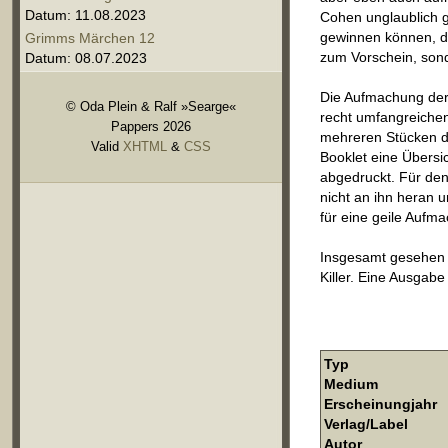
Datum: 11.08.2023
Cohen unglaublich gu
gewinnen können, de
Grimms Märchen 12
zum Vorschein, sonde
Datum: 08.07.2023
Die Aufmachung der 
© Oda Plein & Ralf »Searge«
recht umfangreichen 
Pappers 2026
mehreren Stücken d
Valid
XHTML
&
CSS
Booklet eine Übersic
abgedruckt. Für de
nicht an ihn heran 
für eine geile Aufm
Insgesamt gesehen 
Killer. Eine Ausgabe
Typ
Medium
Erscheinungjahr
Verlag/Label
Autor