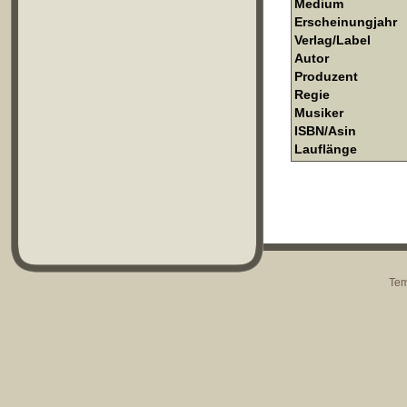
Medium
Erscheinungjahr
Verlag/Label
Autor
Produzent
Regie
Musiker
ISBN/Asin
Lauflänge
Tem