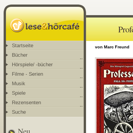
Prof
Startseite
von Marc Freund
Bücher
Hörspiele/ -bücher
Filme - Serien
Musik
Spiele
Rezensenten
Suche
Neu