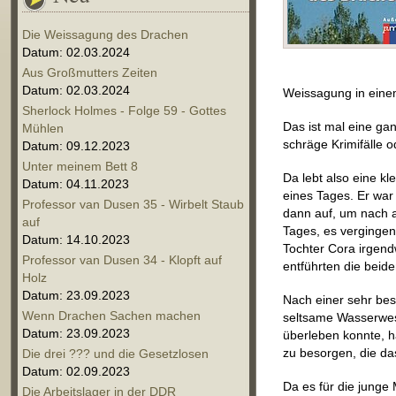
Die Weissagung des Drachen
Datum: 02.03.2024
Aus Großmutters Zeiten
Datum: 02.03.2024
Weissagung in einem
Sherlock Holmes - Folge 59 - Gottes
Das ist mal eine gan
Mühlen
schräge Krimifälle
Datum: 09.12.2023
Unter meinem Bett 8
Da lebt also eine k
Datum: 04.11.2023
eines Tages. Er war
Professor van Dusen 35 - Wirbelt Staub
dann auf, um nach 
auf
Tages, es vergingen
Datum: 14.10.2023
Tochter Cora irgen
Professor van Dusen 34 - Klopft auf
entführten die beide
Holz
Datum: 23.09.2023
Nach einer sehr bes
Wenn Drachen Sachen machen
seltsame Wasserwes
Datum: 23.09.2023
überleben konnte, h
zu besorgen, die da
Die drei ??? und die Gesetzlosen
Datum: 02.09.2023
Da es für die junge
Die Arbeitslager in der DDR