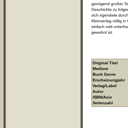
genügend großer Sch
Geschichte zu folge
sich irgendwie durc
Kleinverlag völlig i
einfach nett unterh
gewohnt ist.
Original Titel
Medium
Buch Genre
Erscheinungjahr
Verlag/Label
Autor
ISBN/Asin
Seitenzahl