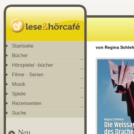
Startseite
von Regina Schle
Bücher
Hörspiele/ -bücher
Filme - Serien
Musik
Spiele
Rezensenten
Suche
Neu