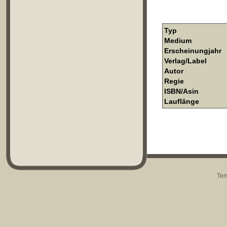
Typ
Medium
Erscheinungjahr
Verlag/Label
Autor
Regie
ISBN/Asin
Lauflänge
Tem