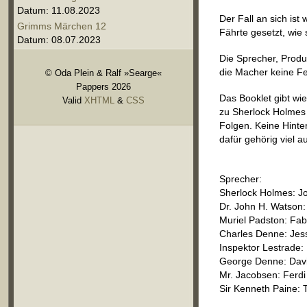
Datum: 11.08.2023
Der Fall an sich is
Grimms Märchen 12
Fährte gesetzt, wie 
Datum: 08.07.2023
Die Sprecher, Produ
die Macher keine Fe
© Oda Plein & Ralf »Searge«
Pappers 2026
Das Booklet gibt wie
Valid
XHTML
&
CSS
zu Sherlock Holmes 
Folgen. Keine Hinte
dafür gehörig viel a
Sprecher:
Sherlock Holmes: J
Dr. John H. Watson: 
Muriel Padston: Fa
Charles Denne: Je
Inspektor Lestrade: 
George Denne: Davi
Mr. Jacobsen: Ferdi
Sir Kenneth Paine: