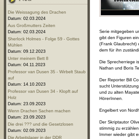
Die Weissagung des Drachen
Datum: 02.03.2024
Aus Großmutters Zeiten
Serie mitgegeben un
Datum: 02.03.2024
gibt den Figuren ein
Sherlock Holmes - Folge 59 - Gottes
(Frank Glaubrecht) 
Mühlen
dem für ihn zuständ
Datum: 09.12.2023
Unter meinem Bett 8
Die Sprecherriege i
Datum: 04.11.2023
Nathan und Boris Te
Professor van Dusen 35 - Wirbelt Staub
auf
Der Reporter Bill C
Datum: 14.10.2023
sucht Unterstützung
Professor van Dusen 34 - Klopft auf
und zu alten Mayate
Holz
HörerInnen.
Datum: 23.09.2023
Engelbert von Nord
Wenn Drachen Sachen machen
Datum: 23.09.2023
Der Skriptautor Oliv
Die drei ??? und die Gesetzlosen
stimmig zu erzählen
Datum: 02.09.2023
Immer wieder gibt e
Die Arbeitslager in der DDR