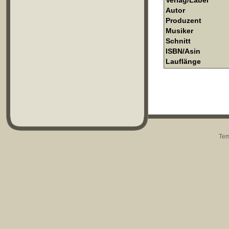
Verlag/Label
Autor
Produzent
Musiker
Schnitt
ISBN/Asin
Lauflänge
Tem