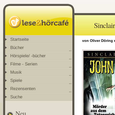
Sinclai
Startseite
von Oliver Döring
Bücher
Hörspiele/ -bücher
Filme - Serien
Musik
Spiele
Rezensenten
Suche
Neu