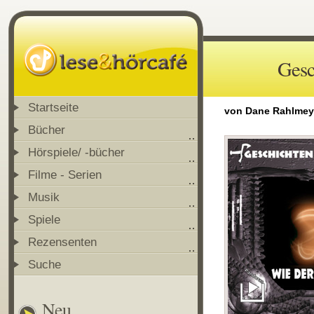
Gesc
Startseite
von Dane Rahlmey
Bücher
Hörspiele/ -bücher
Filme - Serien
Musik
Spiele
Rezensenten
Suche
Neu