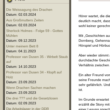
Die Weissagung des Drachen
Datum: 02.03.2024
Hörer wartet, die di
Aus Großmutters Zeiten
deutlich macht, das
Datum: 02.03.2024
wohl keiner gerechn
Sherlock Holmes - Folge 59 - Gottes
Mühlen
Mit „Geschichten au
Datum: 09.12.2023
Dornberg, Gehenna,
Hörspiel und Hörbuc
Unter meinem Bett 8
Datum: 04.11.2023
Aber wieder stimmt 
Professor van Dusen 35 - Wirbelt Staub
durchdachte Geschic
auf
Verhältnis zwischen
Datum: 14.10.2023
Professor van Dusen 34 - Klopft auf
Ein alter Freund von
Holz
seine Freunde mache
Datum: 23.09.2023
sehr gefährlich. Un
Wenn Drachen Sachen machen
ist.
Datum: 23.09.2023
Die drei ??? und die Gesetzlosen
Im Grunde erwartet d
Datum: 02.09.2023
erzählt die Story mi
Die Arbeitslager in der DDR
einer Lesung sprech