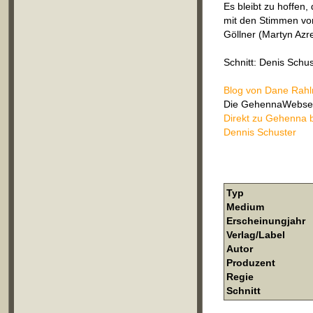
Es bleibt zu hoffen
mit den Stimmen vo
Göllner (Martyn Azr
Schnitt: Denis Schus
Blog von Dane Rah
Die GehennaWebsei
Direkt zu Gehenna b
Dennis Schuster
Typ
Medium
Erscheinungjahr
Verlag/Label
Autor
Produzent
Regie
Schnitt