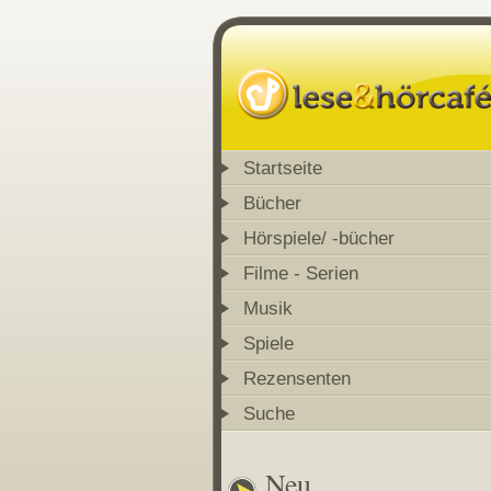
Startseite
Bücher
Hörspiele/ -bücher
Filme - Serien
Musik
Spiele
Rezensenten
Suche
Neu