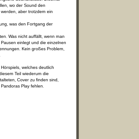
tellen, wo der Sound den
t werden, aber trotzdem ein
htung, was den Fortgang der
tten. Was nicht auffällt, wenn man
 Pausen einlegt und die einzelnen
Trennungen. Kein großes Problem,
.
 Hörspiels, welches deutlich
h diesem Teil wiederum die
lteten, Cover zu finden sind,
Pandoras Play fehlen.