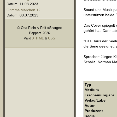
Datum: 11.08.2023
Sound und Musik pas
Grimms Märchen 12
unterstützen beide 
Datum: 08.07.2023
Das Cover spiegelt v
© Oda Plein & Ralf »Searge«
gehört hat. Dann ab
Pappers 2026
Valid
XHTML
&
CSS
"Das Haus der Seele"
die Serie geeignet,
Sprecher: Jürgen Kl
Schalla; Norman Mat
Typ
Medium
Erscheinungjahr
Verlag/Label
Autor
Produzent
Regie