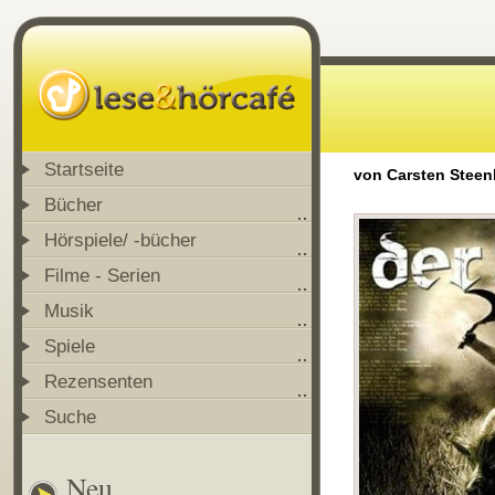
Startseite
von Carsten Stee
Bücher
Hörspiele/ -bücher
Filme - Serien
Musik
Spiele
Rezensenten
Suche
Neu