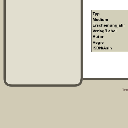
Typ
Medium
Erscheinungjahr
Verlag/Label
Autor
Regie
ISBN/Asin
Tem