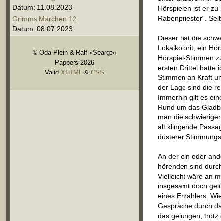
Datum: 11.08.2023
Hörspielen ist er z
Rabenpriester“. Sel
Grimms Märchen 12
Datum: 08.07.2023
Dieser hat die sch
Lokalkolorit, ein H
© Oda Plein & Ralf »Searge«
Hörspiel-Stimmen zu
Pappers 2026
ersten Drittel hatte
Valid
XHTML
&
CSS
Stimmen an Kraft und
der Lage sind die r
Immerhin gilt es ei
Rund um das Gladba
man die schwierigen 
alt klingende Passa
düsterer Stimmungs
An der ein oder and
hörenden sind durch
Vielleicht wäre an 
insgesamt doch gelu
eines Erzählers. Wi
Gespräche durch das
das gelungen, trot