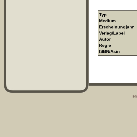
Typ
Medium
Erscheinungjahr
Verlag/Label
Autor
Regie
ISBN/Asin
Tem