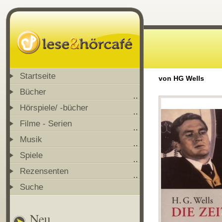
Startseite
von HG Wells
Bücher
Hörspiele/ -bücher
Filme - Serien
Musik
Spiele
Rezensenten
Suche
Neu