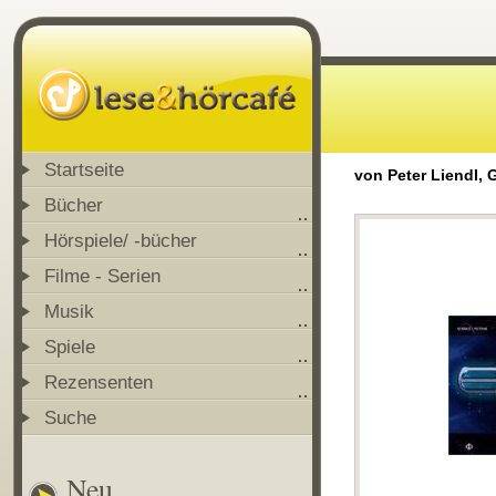
Startseite
von Peter Liendl, G
Bücher
Hörspiele/ -bücher
Filme - Serien
Musik
Spiele
Rezensenten
Suche
Neu