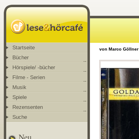
Startseite
von Marco Göllner
Bücher
Hörspiele/ -bücher
Filme - Serien
Musik
Spiele
Rezensenten
Suche
Neu