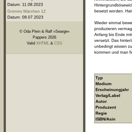
Datum: 11.08.2023
Hintergrundbösewich
besetzt worden. Hat
Grimms Märchen 12
Datum: 08.07.2023
Wieder einmal bewe
produzieren vermag.
© Oda Plein & Ralf »Searge«
Anfang bis Ende mit
Pappers 2026
versetzt. Das hinte
Valid
XHTML
&
CSS
unbedingt wissen zu
kommen und man fieb
Typ
Medium
Erscheinungjahr
Verlag/Label
Autor
Produzent
Regie
ISBN/Asin