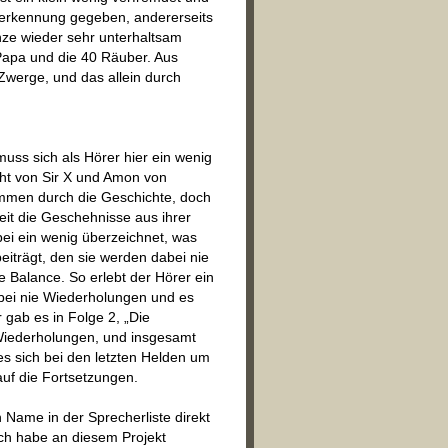
ererkennung gegeben, andererseits
nze wieder sehr unterhaltsam
 Papa und die 40 Räuber. Aus
Zwerge, und das allein durch
uss sich als Hörer hier ein wenig
cht von Sir X und Amon von
ammen durch die Geschichte, doch
eit die Geschehnisse aus ihrer
bei ein wenig überzeichnet, was
iträgt, den sie werden dabei nie
 Balance. So erlebt der Hörer ein
bei nie Wiederholungen und es
 gab es in Folge 2, „Die
Wiederholungen, und insgesamt
es sich bei den letzten Helden um
auf die Fortsetzungen.
 Name in der Sprecherliste direkt
ich habe an diesem Projekt