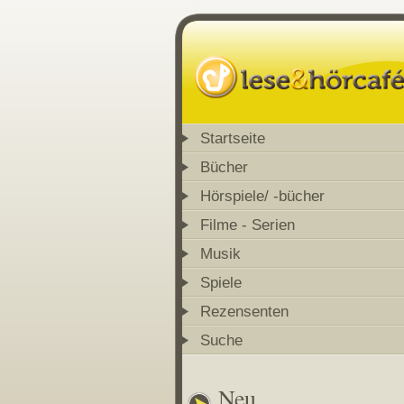
Startseite
Bücher
Hörspiele/ -bücher
Filme - Serien
Musik
Spiele
Rezensenten
Suche
Neu