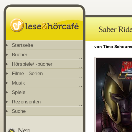
Saber Ride
Startseite
von Timo Schoure
Bücher
Hörspiele/ -bücher
Filme - Serien
Musik
Spiele
Rezensenten
Suche
Neu