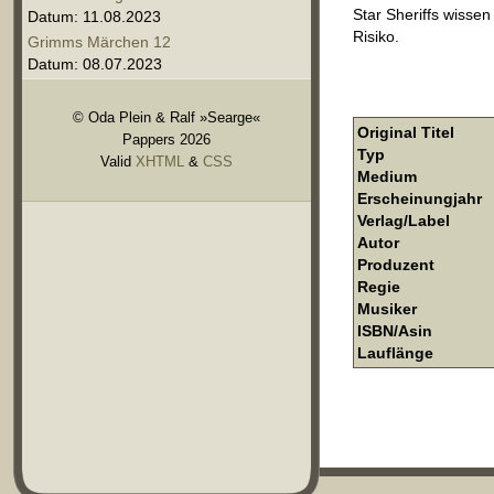
Star Sheriffs wissen
Datum: 11.08.2023
Risiko.
Grimms Märchen 12
Datum: 08.07.2023
© Oda Plein & Ralf »Searge«
Original Titel
Pappers 2026
Typ
Valid
XHTML
&
CSS
Medium
Erscheinungjahr
Verlag/Label
Autor
Produzent
Regie
Musiker
ISBN/Asin
Lauflänge