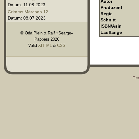
Autor
Datum: 11.08.2023
Produzent
Grimms Märchen 12
Regie
Datum: 08.07.2023
Schnitt
ISBN/Asin
Lauflänge
© Oda Plein & Ralf »Searge«
Pappers 2026
Valid
XHTML
&
CSS
Tem