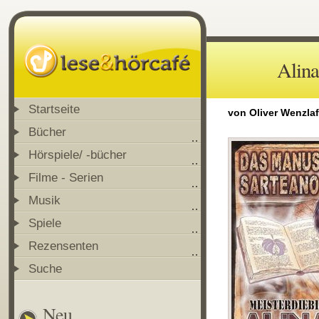
Alina
Startseite
von Oliver Wenzla
Bücher
Hörspiele/ -bücher
Filme - Serien
Musik
Spiele
Rezensenten
Suche
Neu