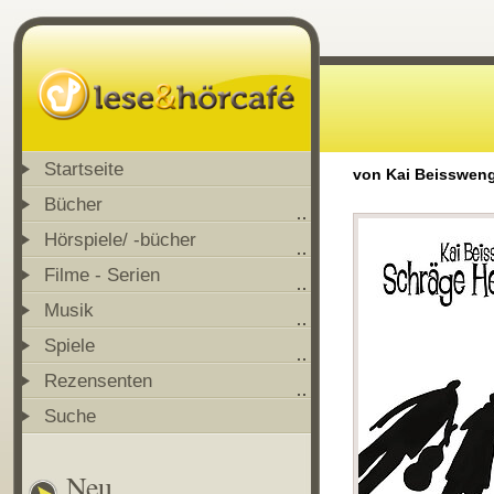
Startseite
von Kai Beisswen
Bücher
Hörspiele/ -bücher
Filme - Serien
Musik
Spiele
Rezensenten
Suche
Neu