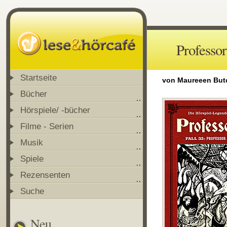
Professo
Startseite
von Maureeen But
Bücher
Hörspiele/ -bücher
Filme - Serien
Musik
Spiele
Rezensenten
Suche
Neu