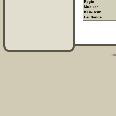
Regie
Musiker
ISBN/Asin
Lauflänge
Tem