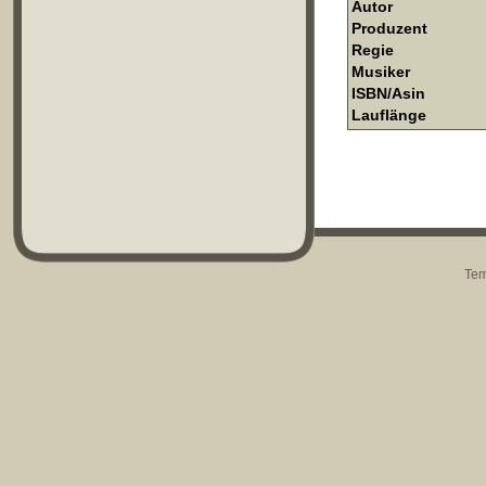
Autor
Produzent
Regie
Musiker
ISBN/Asin
Lauflänge
Tem