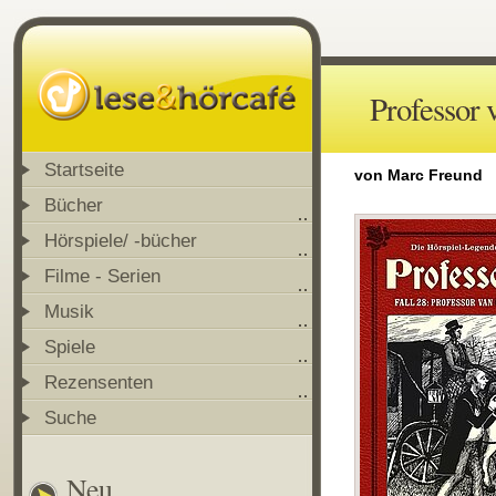
Professor 
Startseite
von Marc Freund
Bücher
Hörspiele/ -bücher
Filme - Serien
Musik
Spiele
Rezensenten
Suche
Neu