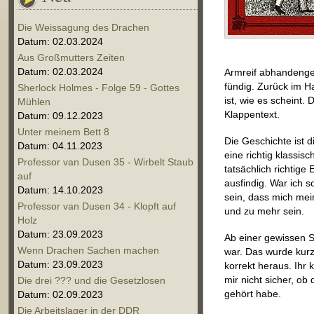
Die Weissagung des Drachen
Datum: 02.03.2024
Aus Großmutters Zeiten
Datum: 02.03.2024
Armreif abhandenge
fündig. Zurück im H
Sherlock Holmes - Folge 59 - Gottes
ist, wie es scheint
Mühlen
Klappentext.
Datum: 09.12.2023
Unter meinem Bett 8
Die Geschichte ist d
Datum: 04.11.2023
eine richtig klassi
Professor van Dusen 35 - Wirbelt Staub
tatsächlich richtig
auf
ausfindig. War ich 
Datum: 14.10.2023
sein, dass mich mei
Professor van Dusen 34 - Klopft auf
und zu mehr sein.
Holz
Datum: 23.09.2023
Ab einer gewissen S
Wenn Drachen Sachen machen
war. Das wurde kurzf
Datum: 23.09.2023
korrekt heraus. Ihr 
mir nicht sicher, ob
Die drei ??? und die Gesetzlosen
gehört habe.
Datum: 02.09.2023
Die Arbeitslager in der DDR