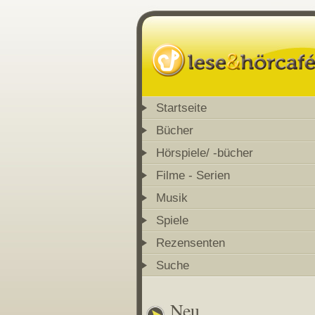
Startseite
Bücher
Hörspiele/ -bücher
Filme - Serien
Musik
Spiele
Rezensenten
Suche
Neu