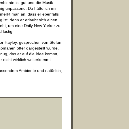
mbiente ist gut und die Musik
ig unpassend. Da hätte ich mir
merkt man an, dass er ebenfalls
 ist, denn er erlaubt sich einen
eht, um eine Daily New Yorker zu
 lustig.
ktor Hayley, gesprochen von Stefan
n Romanen öfter dargestellt wurde,
enug, das er auf die Idee kommt,
r nicht wirklich weiterkommt.
passendem Ambiente und natürlich,