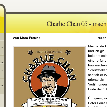
Charlie Chan 05 - macht
von Marc Freund
rezen
Mein erste C
und ich glau
bekannt sein
einer erfund
hawaiischen
Schriftstell
schrieb er 
oriente sich
Verfilmungen
Ende der 19
Übrigens, we
Peter Lorre 