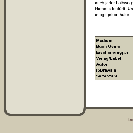
auch jeder halbwegs
Namens bedürft. Und
ausgegeben habe.
Medium
Buch Genre
Erscheinungjahr
Verlag/Label
Autor
ISBN/Asin
Seitenzahl
Tem