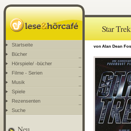
Star Trek
Startseite
von Alan Dean Fos
Bücher
Hörspiele/ -bücher
Filme - Serien
Musik
Spiele
Rezensenten
Suche
Neu