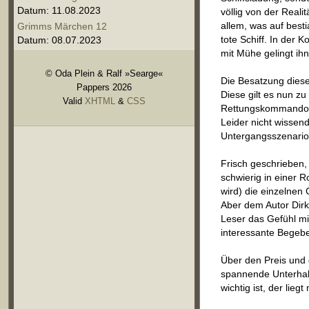
Datum: 11.08.2023
völlig von der Reali
allem, was auf best
Grimms Märchen 12
tote Schiff. In der
Datum: 08.07.2023
mit Mühe gelingt ih
© Oda Plein & Ralf »Searge«
Die Besatzung diese
Pappers 2026
Diese gilt es nun zu
Valid
XHTML
&
CSS
Rettungskommando k
Leider nicht wissend
Untergangsszenario 
Frisch geschrieben, 
schwierig in einer 
wird) die einzelnen
Aber dem Autor Dirk
Leser das Gefühl m
interessante Begebe
Über den Preis und d
spannende Unterhal
wichtig ist, der lieg