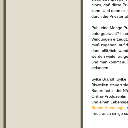
hinzu, daß diese Pri
kann. Und dann sind
durch die Priester 
Puh, eine Menge Pro
untergebracht? In 
Windungen erzeugt, n
muß zugeben, auf de
dann plötzlich, wan
werden weiter aufgeb
und man kommt auße
gelungen.
Sylke Brandt: Sylke 
Bisweilen steuert si
Bauernhof in der Näh
Online-Produzentin
und einen Lebensge
Brandt Homepage
,
freut, auch einige s