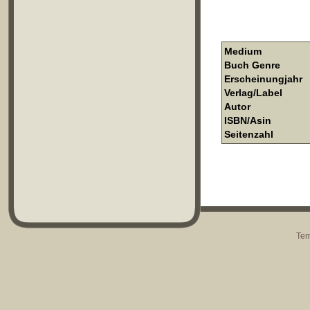
Medium
Buch Genre
Erscheinungjahr
Verlag/Label
Autor
ISBN/Asin
Seitenzahl
Tem