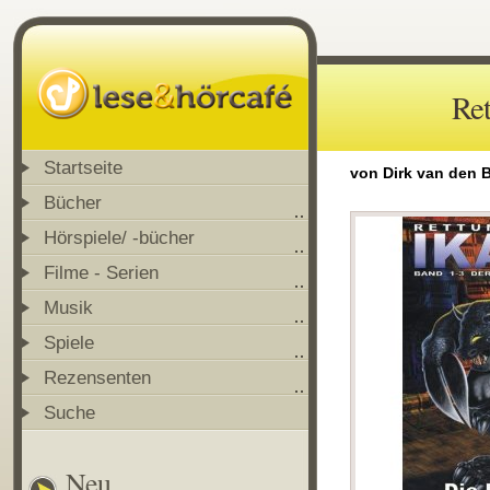
Ret
Startseite
von Dirk van den 
Bücher
Hörspiele/ -bücher
Filme - Serien
Musik
Spiele
Rezensenten
Suche
Neu