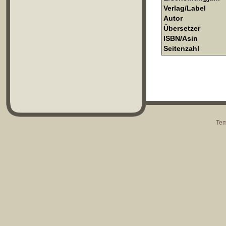
Verlag/Label
Autor
Übersetzer
ISBN/Asin
Seitenzahl
Tem