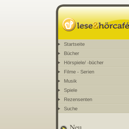
Startseite
Bücher
Hörspiele/ -bücher
Filme - Serien
Musik
Spiele
Rezensenten
Suche
Neu