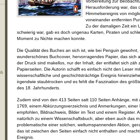
Vorbereitung zur Beobacht
Herausforderung war, das 
Himmelsereignis von möglic
voneinander entfernten Pu
Zu der damaligen Zeit ein 
schwierig war, gab es doch ungenau Karten, Piraten und schlec
Moment zu Nichte machen konnte.
Die Qualität des Buches an sich ist, wie bei Penguin gewohnt, g
wunderschönes Buchcover, hervorragendes Papier, das sich a
der Druck sind makellos, nur der Inhalt, der entfaltet sich zä
Papierseiten. Die Autorin schafft es einfach nicht den Leser mi
ub
wissenschaftliche und geschichtsträchtige Ereignis hineinziehe
irgendwie staubtrocken und es fehlt die Faszination des größ
des 18. Jahrhunderts.
Zudem sind von den 413 Seiten satt 110 Seiten Anhänge, mit
1769, einem Abkürzungsverzeichnis und Anmerkungen, einer L
empfohlen, Bildnachweis, Bilder im Text und einem Register. A
natürlich zu einem Wissenschaftsbuch, aber eben auch das mi
problematische einer solchen, weltumspannenden Aktion, gera
das ist zwischen den Seiten einfach nicht enthalten und mac
Ereignis.