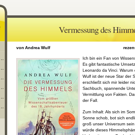
Vermessung des Himme
von Andrea Wulf
rezen
Ich bin ein Fan von Wissen
Es gibt fantastische Umse
Leonardo da Vinci. Warum 
Wulf ist der neue Star der 
erschließt sich mir leider n
Sachbuch, spannende Unter
Vermittlung von Fakten. Das 
der Fall.
Zum Inhalt: Als sich im So
Sonne schob, bot sich endl
groß unser Universum sein
würde dieses Himmelsphäno