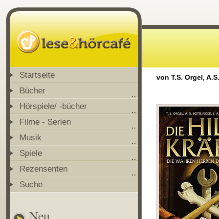
Startseite
von T.S. Orgel, A.
Bücher
Hörspiele/ -bücher
Filme - Serien
Musik
Spiele
Rezensenten
Suche
Neu