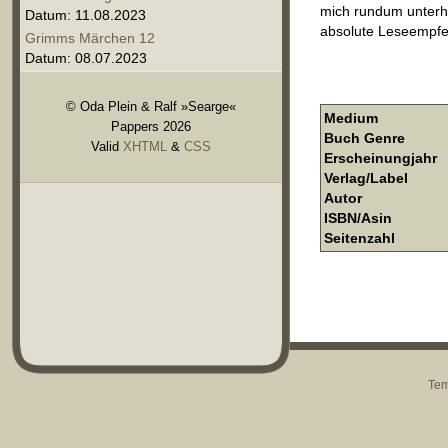
mich rundum unterha
Datum: 11.08.2023
absolute Leseempfe
Grimms Märchen 12
Datum: 08.07.2023
© Oda Plein & Ralf »Searge«
Medium
Pappers 2026
Buch Genre
Valid
XHTML
&
CSS
Erscheinungjahr
Verlag/Label
Autor
ISBN/Asin
Seitenzahl
Tem