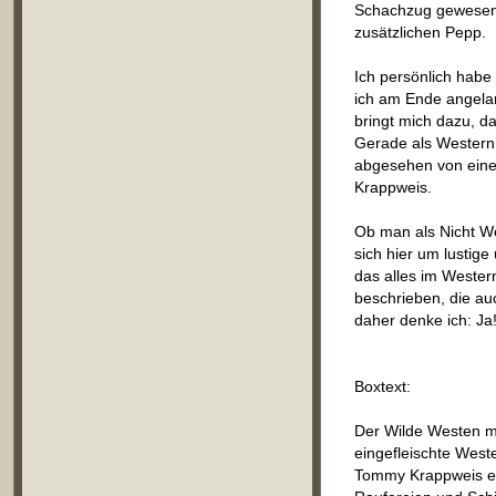
Schachzug gewesen,
zusätzlichen Pepp.
Ich persönlich habe
ich am Ende angelan
bringt mich dazu, da
Gerade als Western 
abgesehen von eine
Krappweis.
Ob man als Nicht W
sich hier um lustig
das alles im Western
beschrieben, die au
daher denke ich: Ja
Boxtext:
Der Wilde Westen mi
eingefleischte West
Tommy Krappweis er