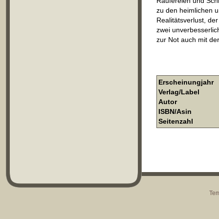
Raufereien und Schie
zu den heimlichen u
Realitätsverlust, d
zwei unverbesserlic
zur Not auch mit der
Erscheinungjahr
Verlag/Label
Autor
ISBN/Asin
Seitenzahl
Tem