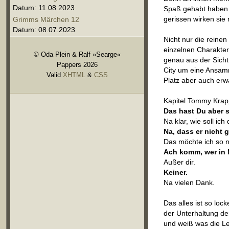
Datum: 11.08.2023
Spaß gehabt haben 
gerissen wirken sie 
Grimms Märchen 12
Datum: 08.07.2023
Nicht nur die reine
einzelnen Charakter
© Oda Plein & Ralf »Searge«
genau aus der Sicht
Pappers 2026
City um eine Ansamm
Valid
XHTML
&
CSS
Platz aber auch erwa
Kapitel Tommy Krap
Das hast Du aber 
Na klar, wie soll i
Na, dass er nicht g
Das möchte ich so n
Ach komm, wer in 
Außer dir.
Keiner.
Na vielen Dank.
Das alles ist so loc
der Unterhaltung de
und weiß was die Leu