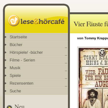
Vier Fäuste 
Startseite
von Tommy Krappwe
Bücher
Hörspiele/ -bücher
Filme - Serien
Musik
Spiele
Rezensenten
Suche
Neu