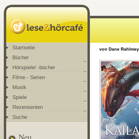
Startseite
von Dane Rahlmey
Bücher
Hörspiele/ -bücher
Filme - Serien
Musik
Spiele
Rezensenten
Suche
Neu